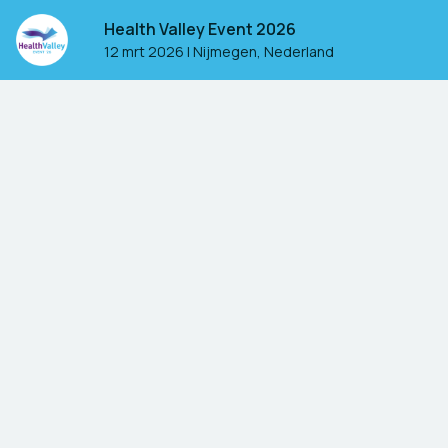
Health Valley Event 2026
12 mrt 2026
|
Nijmegen, Nederland