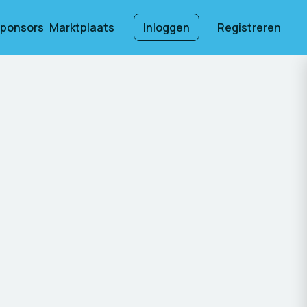
ponsors
Marktplaats
Inloggen
Registreren