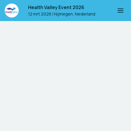
Health Valley Event 2026
12 mrt 2026
|
Nijmegen, Nederland