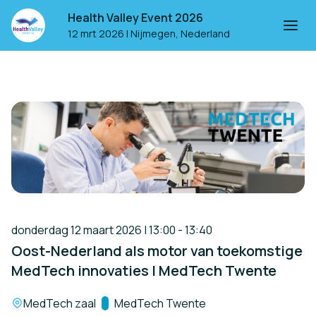
Health Valley Event 2026
12 mrt 2026
|
Nijmegen, Nederland
donderdag 12 maart 2026 | 13:00 - 13:40
Oost-Nederland als motor van toekomstige
MedTech innovaties | MedTech Twente
Locatie:
MedTech zaal
Track:
MedTech Twente