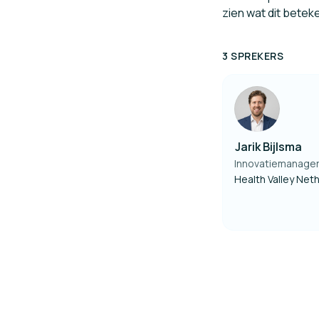
zien wat dit betek
3 SPREKERS
Jarik Bijlsma
Innovatiemanage
Health Valley Net