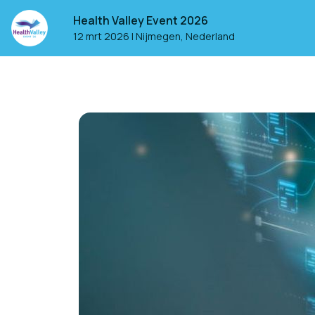
Health Valley Event 2026
12 mrt 2026
|
Nijmegen, Nederland