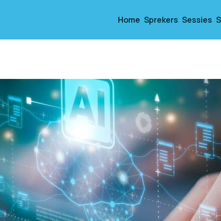
Home
Sprekers
Sessies
S