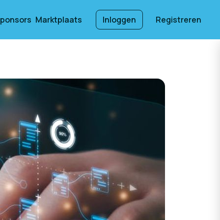
ponsors
Marktplaats
Inloggen
Registreren