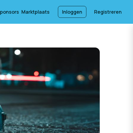
ponsors
Marktplaats
Inloggen
Registreren