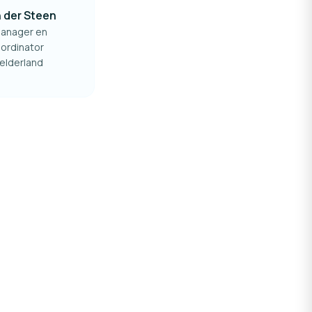
n der Steen
anager en
ordinator
elderland