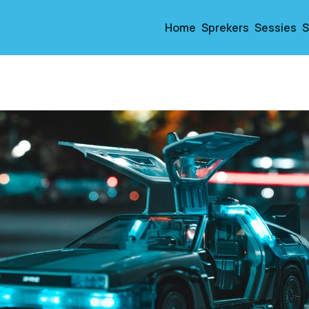
Home
Sprekers
Sessies
S