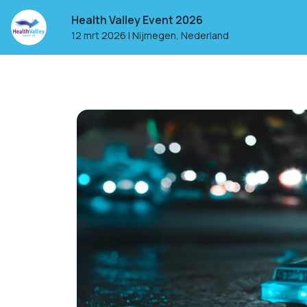
Health Valley Event 2026
12 mrt 2026
|
Nijmegen, Nederland