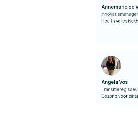
Annemarie de V
Innovatiemanage
Health Valley Net
Angela Vos
Transitieregisseu
Gezond voor elka