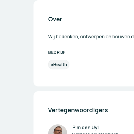
Over
Wij bedenken, ontwerpen en bouwen dig
BEDRIJF
eHealth
Vertegenwoordigers
Pim den Uyl