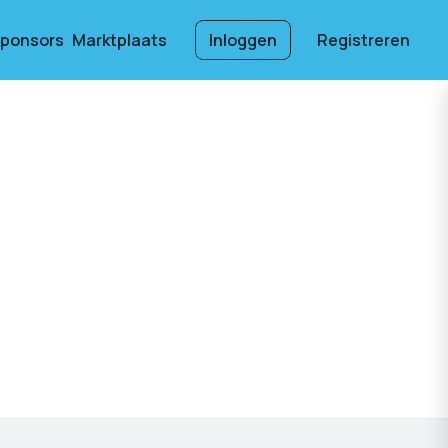
ponsors
Marktplaats
Inloggen
Registreren