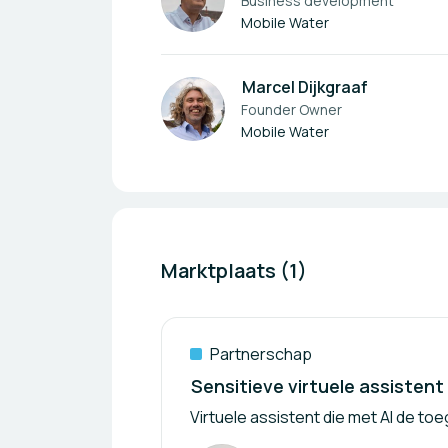
Business development
Mobile Water
Marcel Dijkgraaf
Founder Owner
Mobile Water
Marktplaats (1)
Partnerschap
Sensitieve virtuele assistent
Virtuele assistent die met AI de to