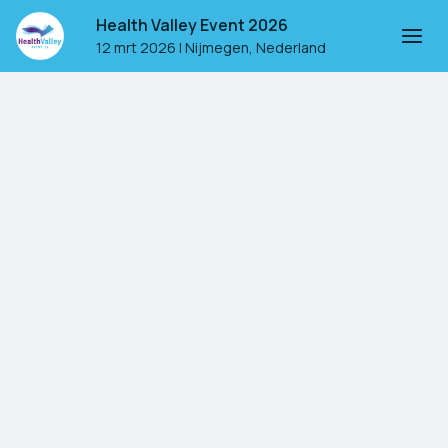
Health Valley Event 2026
12 mrt 2026
|
Nijmegen, Nederland